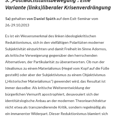
5. ‚Postwachstumsbewegung’: Eine
Variante (links)liberaler Krisenverdrängung
5a)
gehalten
von Daniel Späth
auf dem Exit-Seminar vom
26.-29.10.2013
Es ist ein Wesensmerkmal des linken ideologiekritischen
Reduktionismus, sich in den vielfältigen Polaritäten moderner
Subjektivität einzurichten und damit Freiheit im Sinne Adornos,
als kritische Verweigerung gegenüber den herrschenden
Alternativen, der Partikularität zu überantworten. Ob nun der
Idealismus zu einem Materialismus (Hegel vom Kopf auf die Füße
gestellt) oder aber der Subjektivismus zu einem Objektivismus
(„Historischer Materialismus“) gewendet wird, das Resultat ist
immer dasselbe: Als kritische Weiterentwicklung der
bürgerlichen Vernunft apostrophiert, desavouiert sich der
identitätslogische Anbau an der modernen Theoriearchitektur
nicht etwa als transzendierende Kritik, sondern regelmäßig als
ein immanenter Widerpart. Dieser Reduktionismus blamiert sich