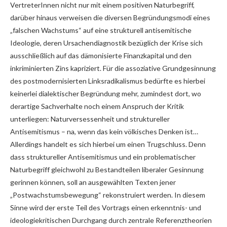
VertreterInnen nicht nur mit einem positiven Naturbegriff,
darüber hinaus verweisen die diversen Begründungsmodi eines
„falschen Wachstums“ auf eine strukturell antisemitische
Ideologie, deren Ursachendiagnostik bezüglich der Krise sich
ausschließlich auf das dämonisierte Finanzkapital und den
inkriminierten Zins kapriziert. Für die assoziative Grundgesinnung
des postmodernisierten Linksradikalismus bedürfte es hierbei
keinerlei dialektischer Begründung mehr, zumindest dort, wo
derartige Sachverhalte noch einem Anspruch der Kritik
unterliegen: Naturversessenheit und struktureller
Antisemitismus – na, wenn das kein völkisches Denken ist…
Allerdings handelt es sich hierbei um einen Trugschluss. Denn
dass struktureller Antisemitismus und ein problematischer
Naturbegriff gleichwohl zu Bestandteilen liberaler Gesinnung
gerinnen können, soll an ausgewählten Texten jener
„Postwachstumsbewegung“ rekonstruiert werden. In diesem
Sinne wird der erste Teil des Vortrags einen erkenntnis- und
ideologiekritischen Durchgang durch zentrale Referenztheorien