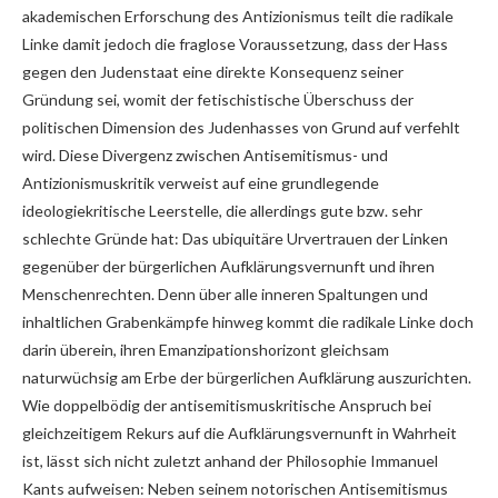
akademischen Erforschung des Antizionismus teilt die radikale
Linke damit jedoch die fraglose Voraussetzung, dass der Hass
gegen den Judenstaat eine direkte Konsequenz seiner
Gründung sei, womit der fetischistische Überschuss der
politischen Dimension des Judenhasses von Grund auf verfehlt
wird. Diese Divergenz zwischen Antisemitismus- und
Antizionismuskritik verweist auf eine grundlegende
ideologiekritische Leerstelle, die allerdings gute bzw. sehr
schlechte Gründe hat: Das ubiquitäre Urvertrauen der Linken
gegenüber der bürgerlichen Aufklärungsvernunft und ihren
Menschenrechten. Denn über alle inneren Spaltungen und
inhaltlichen Grabenkämpfe hinweg kommt die radikale Linke doch
darin überein, ihren Emanzipationshorizont gleichsam
naturwüchsig am Erbe der bürgerlichen Aufklärung auszurichten.
Wie doppelbödig der antisemitismuskritische Anspruch bei
gleichzeitigem Rekurs auf die Aufklärungsvernunft in Wahrheit
ist, lässt sich nicht zuletzt anhand der Philosophie Immanuel
Kants aufweisen: Neben seinem notorischen Antisemitismus