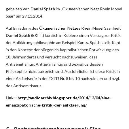
gehalten
von Daniel Späth
im „Ökumenischen Netz Rhein Mosel
Saar“ am 29.11.2014
Auf Einladung des
Ökumenischen Netzes Rhein Mosel Saar
hielt
Daniel Späth
(
EXIT!
) kürzlich in Koblenz einen Vortrag zur Kritik
der Aufklärungsphilosophie am Beispiel Kants. Späth stellt Kant
in den Kontext der bürgerlich-kapitalistischen Entwicklung des
18. Jahrhunderts und versucht nachzuweisen, dass
Antisemitismus, Antiziganismus und Sexismus dessen
Philosophie nicht äußerlich sind. Ausführlicher ist diese Kritik in
einer Artikelserie in der EXIT! Nr. 8 bis 10 nachzulesen und bzgl.
des Antisemitismus.
Link: :
http://audioarchiv.blogsport.de/2014/12/04/eine-
emanzipatorische-kritik-der-aufklaerung/