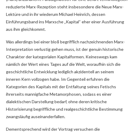
reduzierte Marx-Rezeption steht insbesondere die Neue Marx-
Lektüre und in ihr wiederum Michael Heinrich, dessen
Einführungsband ins Marxsche „Kapital“ eher einer Ausführung
aus ihm gleichkommt.
Was allerdings bei einer bloß begrifflich nachzeichnenden Marx-
Interpretation verlustig gehen muss, ist der genuin historische
Charakter der kategorialen Kapitalformen. Keineswegs kam
nämlich der Wert eines Tages auf die Welt, woraufhin sich die
geschichtliche Entwicklung lediglich akzidentell an seinem
inneren Kern vollzogen habe. Im Gegenteil erfuhren die
Kategorien des Kapitals mit der Entfaltung seines Fetischs
ihrerseits mannigfache Metamorphosen, sodass es einer
dialektischen Darstellung bedarf, ohne deren kritische
Historisierung begriffliche und realgeschichtliche Bestimmung
zwangsläufig auseinanderfallen.
Dementsprechend wird der Vortrag versuchen die