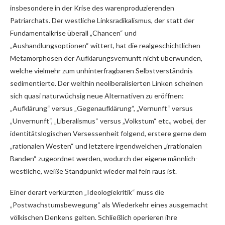
insbesondere in der Krise des warenproduzierenden
Patriarchats. Der westliche Linksradikalismus, der statt der
Fundamentalkrise überall „Chancen“ und
„Aushandlungsoptionen“ wittert, hat die realgeschichtlichen
Metamorphosen der Aufklärungsvernunft nicht überwunden,
welche vielmehr zum unhinterfragbaren Selbstverständnis
sedimentierte. Der weithin neoliberalisierten Linken scheinen
sich quasi naturwüchsig neue Alternativen zu eröffnen:
„Aufklärung“ versus „Gegenaufklärung“, „Vernunft“ versus
„Unvernunft“, „Liberalismus“ versus „Volkstum“ etc., wobei, der
identitätslogischen Versessenheit folgend, erstere gerne dem
„rationalen Westen“ und letztere irgendwelchen „irrationalen
Banden“ zugeordnet werden, wodurch der eigene männlich-
westliche, weiße Standpunkt wieder mal fein raus ist.
Einer derart verkürzten „Ideologiekritik“ muss die
„Postwachstumsbewegung“ als Wiederkehr eines ausgemacht
völkischen Denkens gelten. Schließlich operieren ihre