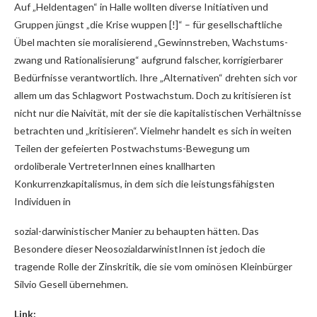
Auf „Heldentagen“ in Halle wollten diverse Initiativen und
Gruppen jüngst „die Krise wuppen [!]“ – für gesellschaftliche
Übel machten sie moralisierend „Gewinnstreben, Wachstums-
zwang und Rationalisierung“ aufgrund falscher, korrigierbarer
Bedürfnisse verantwortlich. Ihre „Alternativen“ drehten sich vor
allem um das Schlagwort Postwachstum. Doch zu kritisieren ist
nicht nur die Naivität, mit der sie die kapitalistischen Verhältnisse
betrachten und „kritisieren“. Vielmehr handelt es sich in weiten
Teilen der gefeierten Postwachstums-Bewegung um
ordoliberale VertreterInnen eines knallharten
Konkurrenzkapitalismus, in dem sich die leistungsfähigsten
Individuen in
sozial-darwinistischer Manier zu behaupten hätten. Das
Besondere dieser NeosozialdarwinistInnen ist jedoch die
tragende Rolle der Zinskritik, die sie vom ominösen Kleinbürger
Silvio Gesell übernehmen.
Link: