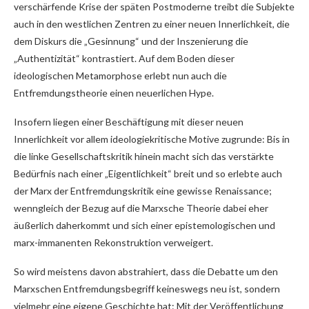
verschärfende Krise der späten Postmoderne treibt die Subjekte
auch in den westlichen Zentren zu einer neuen Innerlichkeit, die
dem Diskurs die „Gesinnung“ und der Inszenierung die
„Authentizität“ kontrastiert. Auf dem Boden dieser
ideologischen Metamorphose erlebt nun auch die
Entfremdungstheorie einen neuerlichen Hype.
Insofern liegen einer Beschäftigung mit dieser neuen
Innerlichkeit vor allem ideologiekritische Motive zugrunde: Bis in
die linke Gesellschaftskritik hinein macht sich das verstärkte
Bedürfnis nach einer „Eigentlichkeit“ breit und so erlebte auch
der Marx der Entfremdungskritik eine gewisse Renaissance;
wenngleich der Bezug auf die Marxsche Theorie dabei eher
äußerlich daherkommt und sich einer epistemologischen und
marx-immanenten Rekonstruktion verweigert.
So wird meistens davon abstrahiert, dass die Debatte um den
Marxschen Entfremdungsbegriff keineswegs neu ist, sondern
vielmehr eine eigene Geschichte hat: Mit der Veröffentlichung