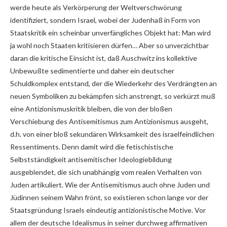
werde heute als Verkörperung der Weltverschwörung
identifiziert, sondern Israel, wobei der Judenhaß in Form von
Staatskritik ein scheinbar unverfängliches Objekt hat: Man wird
ja wohl noch Staaten kritisieren dürfen… Aber so unverzichtbar
daran die kritische Einsicht ist, daß Auschwitz ins kollektive
Unbewußte sedimentierte und daher ein deutscher
Schuldkomplex entstand, der die Wiederkehr des Verdrängten an
neuen Symboliken zu bekämpfen sich anstrengt, so verkürzt muß
eine Antizionismuskritik bleiben, die von der bloßen
Verschiebung des Antisemitismus zum Antizionismus ausgeht,
d.h. von einer bloß sekundären Wirksamkeit des israelfeindlichen
Ressentiments. Denn damit wird die fetischistische
Selbstständigkeit antisemitischer Ideologiebildung
ausgeblendet, die sich unabhängig vom realen Verhalten von
Juden artikuliert. Wie der Antisemitismus auch ohne Juden und
Jüdinnen seinem Wahn frönt, so existieren schon lange vor der
Staatsgründung Israels eindeutig antizionistische Motive. Vor
allem der deutsche Idealismus in seiner durchweg affirmativen