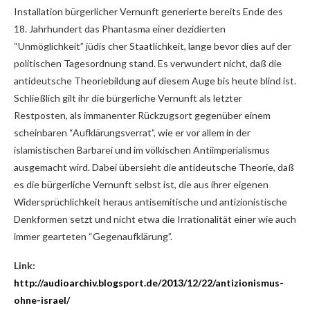
Installation bürgerlicher Vernunft generierte bereits Ende des
18. Jahrhundert das Phantasma einer dezidierten
“Unmöglichkeit” jüdis cher Staatlichkeit, lange bevor dies auf der
politischen Tagesordnung stand. Es verwundert nicht, daß die
antideutsche Theoriebildung auf diesem Auge bis heute blind ist.
Schließlich gilt ihr die bürgerliche Vernunft als letzter
Restposten, als immanenter Rückzugsort gegenüber einem
scheinbaren “Aufklärungsverrat”, wie er vor allem in der
islamistischen Barbarei und im völkischen Antiimperialismus
ausgemacht wird. Dabei übersieht die antideutsche Theorie, daß
es die bürgerliche Vernunft selbst ist, die aus ihrer eigenen
Widersprüchlichkeit heraus antisemitische und antizionistische
Denkformen setzt und nicht etwa die Irrationalität einer wie auch
immer gearteten “Gegenaufklärung”.
Link:
http://audioarchiv.blogsport.de/2013/12/22/antizionismus-
ohne-israel/