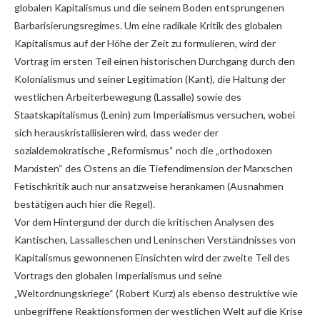
globalen Kapitalismus und die seinem Boden entsprungenen
Barbarisierungsregimes. Um eine radikale Kritik des globalen
Kapitalismus auf der Höhe der Zeit zu formulieren, wird der
Vortrag im ersten Teil einen historischen Durchgang durch den
Kolonialismus und seiner Legitimation (Kant), die Haltung der
westlichen Arbeiterbewegung (Lassalle) sowie des
Staatskapitalismus (Lenin) zum Imperialismus versuchen, wobei
sich herauskristallisieren wird, dass weder der
sozialdemokratische „Reformismus“ noch die „orthodoxen
Marxisten“ des Ostens an die Tiefendimension der Marxschen
Fetischkritik auch nur ansatzweise herankamen (Ausnahmen
bestätigen auch hier die Regel).
Vor dem Hintergund der durch die kritischen Analysen des
Kantischen, Lassalleschen und Leninschen Verständnisses von
Kapitalismus gewonnenen Einsichten wird der zweite Teil des
Vortrags den globalen Imperialismus und seine
„Weltordnungskriege“ (Robert Kurz) als ebenso destruktive wie
unbegriffene Reaktionsformen der westlichen Welt auf die Krise