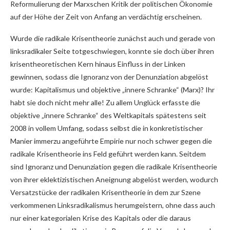
Reformulierung der Marxschen Kritik der politischen Ökonomie
auf der Höhe der Zeit von Anfang an verdächtig erscheinen.
Wurde die radikale Krisentheorie zunächst auch und gerade von
linksradikaler Seite totgeschwiegen, konnte sie doch über ihren
krisentheoretischen Kern hinaus Einfluss in der Linken
gewinnen, sodass die Ignoranz von der Denunziation abgelöst
wurde: Kapitalismus und objektive „innere Schranke“ (Marx)? Ihr
habt sie doch nicht mehr alle! Zu allem Unglück erfasste die
objektive „innere Schranke“ des Weltkapitals spätestens seit
2008 in vollem Umfang, sodass selbst die in konkretistischer
Manier immerzu angeführte Empirie nur noch schwer gegen die
radikale Krisentheorie ins Feld geführt werden kann. Seitdem
sind Ignoranz und Denunziation gegen die radikale Krisentheorie
von ihrer eklektizistischen Aneignung abgelöst werden, wodurch
Versatzstücke der radikalen Krisentheorie in dem zur Szene
verkommenen Linksradikalismus herumgeistern, ohne dass auch
nur einer kategorialen Krise des Kapitals oder die daraus