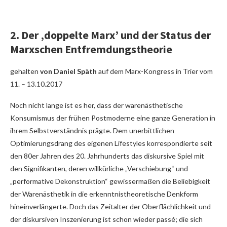
2. Der ‚doppelte Marx’ und der Status der
Marxschen Entfremdungstheorie
gehalten
von Daniel Späth
auf dem Marx-Kongress in Trier vom
11. – 13.10.2017
Noch nicht lange ist es her, dass der warenästhetische
Konsumismus der frühen Postmoderne eine ganze Generation in
ihrem Selbstverständnis prägte. Dem unerbittlichen
Optimierungsdrang des eigenen Lifestyles korrespondierte seit
den 80er Jahren des 20. Jahrhunderts das diskursive Spiel mit
den Signifikanten, deren willkürliche „Verschiebung“ und
„performative Dekonstruktion“ gewissermaßen die Beliebigkeit
der Warenästhetik in die erkenntnistheoretische Denkform
hineinverlängerte. Doch das Zeitalter der Oberflächlichkeit und
der diskursiven Inszenierung ist schon wieder passé; die sich