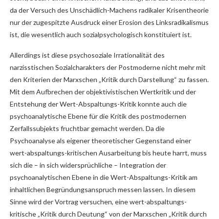
da der Versuch des Unschädlich-Machens radikaler Krisentheorie
nur der zugespitzte Ausdruck einer Erosion des Linksradikalismus
ist, die wesentlich auch sozialpsychologisch konstituiert ist.
Allerdings ist diese psychosoziale Irrationalität des
narzisstischen Sozialcharakters der Postmoderne nicht mehr mit
den Kriterien der Marxschen „Kritik durch Darstellung“ zu fassen.
Mit dem Aufbrechen der objektivistischen Wertkritik und der
Entstehung der Wert-Abspaltungs-Kritik konnte auch die
psychoanalytische Ebene für die Kritik des postmodernen
Zerfallssubjekts fruchtbar gemacht werden. Da die
Psychoanalyse als eigener theoretischer Gegenstand einer
wert-abspaltungs-kritischen Ausarbeitung bis heute harrt, muss
sich die – in sich widersprüchliche – Integration der
psychoanalytischen Ebene in die Wert-Abspaltungs-Kritik am
inhaltlichen Begründungsanspruch messen lassen. In diesem
Sinne wird der Vortrag versuchen, eine wert-abspaltungs-
kritische „Kritik durch Deutung“ von der Marxschen „Kritik durch