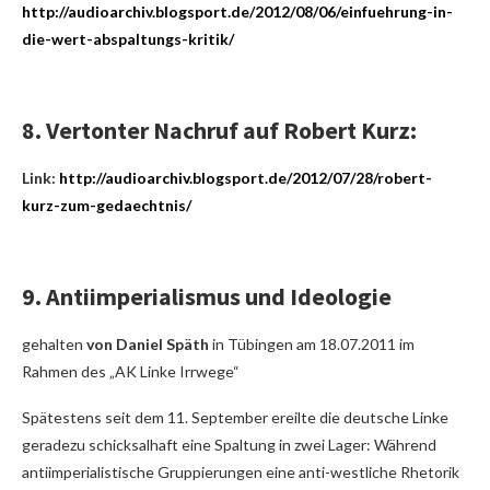
http://audioarchiv.blogsport.de/2012/08/06/einfuehrung-in-
die-wert-abspaltungs-kritik/
8. Vertonter Nachruf auf Robert Kurz:
Link:
http://audioarchiv.blogsport.de/2012/07/28/robert-
kurz-zum-gedaechtnis/
9. Antiimperialismus und Ideologie
gehalten
von Daniel Späth
in Tübingen am 18.07.2011 im
Rahmen des „AK Linke Irrwege“
Spätestens seit dem 11. September ereilte die deutsche Linke
geradezu schicksalhaft eine Spaltung in zwei Lager: Während
antiimperialistische Gruppierungen eine anti-westliche Rhetorik