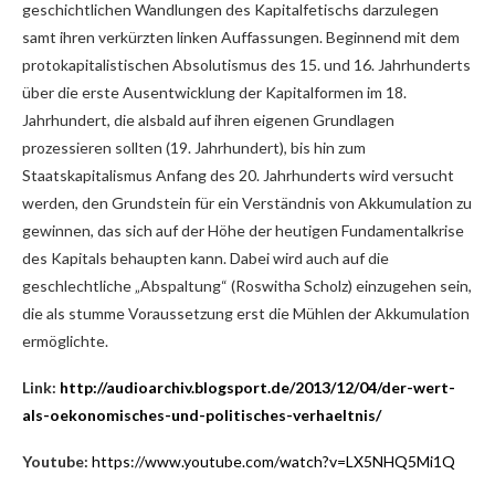
geschichtlichen Wandlungen des Kapitalfetischs darzulegen
samt ihren verkürzten linken Auffassungen. Beginnend mit dem
protokapitalistischen Absolutismus des 15. und 16. Jahrhunderts
über die erste Ausentwicklung der Kapitalformen im 18.
Jahrhundert, die alsbald auf ihren eigenen Grundlagen
prozessieren sollten (19. Jahrhundert), bis hin zum
Staatskapitalismus Anfang des 20. Jahrhunderts wird versucht
werden, den Grundstein für ein Verständnis von Akkumulation zu
gewinnen, das sich auf der Höhe der heutigen Fundamentalkrise
des Kapitals behaupten kann. Dabei wird auch auf die
geschlechtliche „Abspaltung“ (Roswitha Scholz) einzugehen sein,
die als stumme Voraussetzung erst die Mühlen der Akkumulation
ermöglichte.
Link:
http://audioarchiv.blogsport.de/2013/12/04/der-wert-
als-oekonomisches-und-politisches-verhaeltnis/
Youtube:
https://www.youtube.com/watch?v=LX5NHQ5Mi1Q