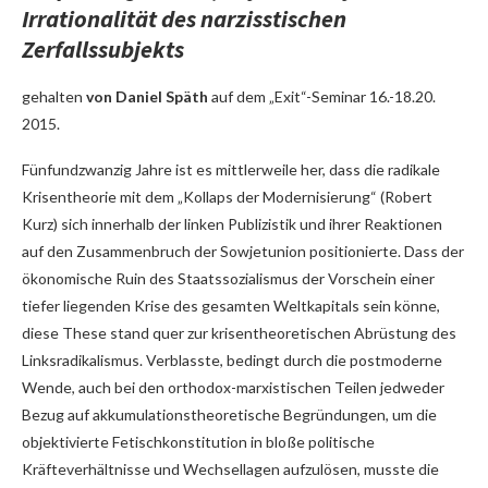
Irrationalität des narzisstischen
Zerfallssubjekts
gehalten
von Daniel Späth
auf dem „Exit“-Seminar 16.-18.20.
2015.
Fünfundzwanzig Jahre ist es mittlerweile her, dass die radikale
Krisentheorie mit dem „Kollaps der Modernisierung“ (Robert
Kurz) sich innerhalb der linken Publizistik und ihrer Reaktionen
auf den Zusammenbruch der Sowjetunion positionierte. Dass der
ökonomische Ruin des Staatssozialismus der Vorschein einer
tiefer liegenden Krise des gesamten Weltkapitals sein könne,
diese These stand quer zur krisentheoretischen Abrüstung des
Linksradikalismus. Verblasste, bedingt durch die postmoderne
Wende, auch bei den orthodox-marxistischen Teilen jedweder
Bezug auf akkumulationstheoretische Begründungen, um die
objektivierte Fetischkonstitution in bloße politische
Kräfteverhältnisse und Wechsellagen aufzulösen, musste die