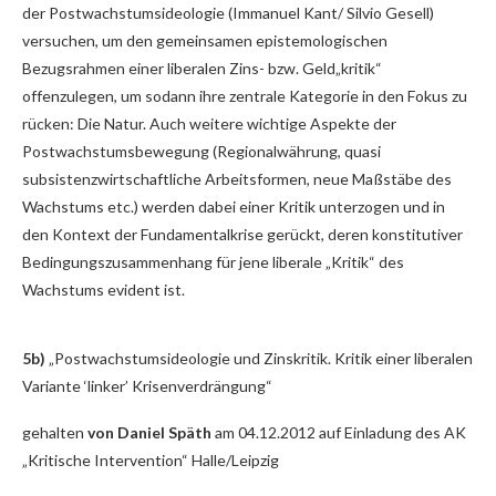
der Postwachstumsideologie (Immanuel Kant/ Silvio Gesell)
versuchen, um den gemeinsamen epistemologischen
Bezugsrahmen einer liberalen Zins- bzw. Geld„kritik“
offenzulegen, um sodann ihre zentrale Kategorie in den Fokus zu
rücken: Die Natur. Auch weitere wichtige Aspekte der
Postwachstumsbewegung (Regionalwährung, quasi
subsistenzwirtschaftliche Arbeitsformen, neue Maßstäbe des
Wachstums etc.) werden dabei einer Kritik unterzogen und in
den Kontext der Fundamentalkrise gerückt, deren konstitutiver
Bedingungszusammenhang für jene liberale „Kritik“ des
Wachstums evident ist.
5b)
„Postwachstumsideologie und Zinskritik. Kritik einer liberalen
Variante ‘linker’ Krisenverdrängung“
gehalten
von Daniel Späth
am 04.12.2012 auf Einladung des AK
„Kritische Intervention“ Halle/Leipzig