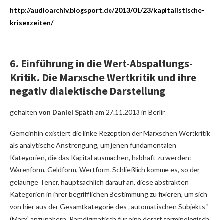
http://audioarchiv.blogsport.de/2013/01/23/kapitalistische-
krisenzeiten/
6. Einführung in die Wert-Abspaltungs-
Kritik
.
Die Marxsche Wertkritik und ihre
negativ dialektische Darstellung
gehalten
von Daniel Späth
am 27.11.2013 in Berlin
Gemeinhin existiert die linke Rezeption der Marxschen Wertkritik
als analytische Anstrengung, um jenen fundamentalen
Kategorien, die das Kapital ausmachen, habhaft zu werden:
Warenform, Geldform, Wertform. Schließlich komme es, so der
geläufige Tenor, hauptsächlich darauf an, diese abstrakten
Kategorien in ihrer begrifflichen Bestimmung zu fixieren, um sich
von hier aus der Gesamtkategorie des „automatischen Subjekts“
(Marx) anzunähern. Paradigmatisch für eine derart terminologisch