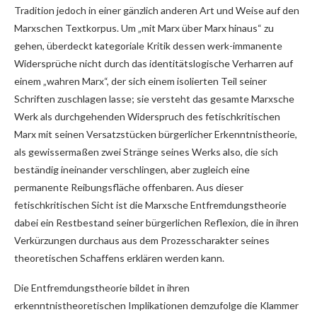
Tradition jedoch in einer gänzlich anderen Art und Weise auf den
Marxschen Textkorpus. Um „mit Marx über Marx hinaus“ zu
gehen, überdeckt kategoriale Kritik dessen werk-immanente
Widersprüche nicht durch das identitätslogische Verharren auf
einem „wahren Marx“, der sich einem isolierten Teil seiner
Schriften zuschlagen lasse; sie versteht das gesamte Marxsche
Werk als durchgehenden Widerspruch des fetischkritischen
Marx mit seinen Versatzstücken bürgerlicher Erkenntnistheorie,
als gewissermaßen zwei Stränge seines Werks also, die sich
beständig ineinander verschlingen, aber zugleich eine
permanente Reibungsfläche offenbaren. Aus dieser
fetischkritischen Sicht ist die Marxsche Entfremdungstheorie
dabei ein Restbestand seiner bürgerlichen Reflexion, die in ihren
Verkürzungen durchaus aus dem Prozesscharakter seines
theoretischen Schaffens erklären werden kann.
Die Entfremdungstheorie bildet in ihren
erkenntnistheoretischen Implikationen demzufolge die Klammer