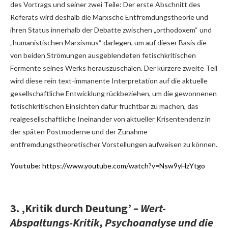
des Vortrags und seiner zwei Teile: Der erste Abschnitt des
Referats wird deshalb die Marxsche Entfremdungstheorie und
ihren Status innerhalb der Debatte zwischen „orthodoxem“ und
„humanistischen Marxismus“ darlegen, um auf dieser Basis die
von beiden Strömungen ausgeblendeten fetischkritischen
Fermente seines Werks herauszuschälen. Der kürzere zweite Teil
wird diese rein text-immanente Interpretation auf die aktuelle
gesellschaftliche Entwicklung rückbeziehen, um die gewonnenen
fetischkritischen Einsichten dafür fruchtbar zu machen, das
realgesellschaftliche Ineinander von aktueller Krisentendenz in
der späten Postmoderne und der Zunahme
entfremdungstheoretischer Vorstellungen aufweisen zu können.
Youtube:
https://www.youtube.com/watch?v=Nsw9yHzYtgo
3. ‚Kritik durch Deutung’
– Wert-
Abspaltungs-Kritik, Psychoanalyse und die