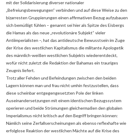
mit der Solidarisierung diverser nationaler
„Befreiungsbewegungen“ verbinden und auf diese Weise zu den
bizarresten Gruppierungen einen affirmativen Bezug aufzubauen
sich bemüßigt fühlen – genannt sei hier als Spitze des Eisbergs
die Hamas als das neue „revolutionäre Subjekt“ vieler
Antiimperialisten –, hat das antideutsche Bewusstsein im Zuge
der Krise des westlichen Kapitalismus die militante Apologetik
des männlich-weißen westlichen Subjekts wiederentdeckt,
wofür nicht zuletzt die Redaktion der Bahamas ein trauriges
Zeugnis liefert.
Trotz aller Fehden und Befeindungen zwischen den beiden
Lagern können man und frau nicht umhin festzustellen, dass
diese scheinbar entgegengesetzten Pole der linken
Auseinandersetzungen mit einem identischen Bezugssystem
operieren und beide Strömungen gleichermaßen den globalen
Imperialismus nicht kritisch auf den Begriff bringen können:
Nämlich seine Zerfallserscheinungen als ebenso reflexhafte wie
erfolglose Reaktion der westlichen Mächte auf die Krise des