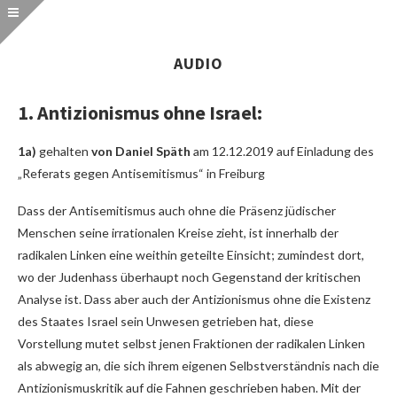
AUDIO
1. Antizionismus ohne Israel:
1a)
gehalten
von Daniel Späth
am 12.12.2019 auf Einladung des
„Referats gegen Antisemitismus“ in Freiburg
Dass der Antisemitismus auch ohne die Präsenz jüdischer
Menschen seine irrationalen Kreise zieht, ist innerhalb der
radikalen Linken eine weithin geteilte Einsicht; zumindest dort,
wo der Judenhass überhaupt noch Gegenstand der kritischen
Analyse ist. Dass aber auch der Antizionismus ohne die Existenz
des Staates Israel sein Unwesen getrieben hat, diese
Vorstellung mutet selbst jenen Fraktionen der radikalen Linken
als abwegig an, die sich ihrem eigenen Selbstverständnis nach die
Antizionismuskritik auf die Fahnen geschrieben haben. Mit der