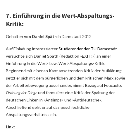
7. Einführung in die Wert-Abspaltungs-
Kritik:
Gehalten
von Daniel Späth
in Darmstadt 2012
Auf Einladung interessierter
Studierender der TU Darmstadt
versuchte sich
Daniel Späth
(Redaktion »
EXIT!
«) an einer
Einführung in die Wert- bzw. Wert-Abspaltungs-Kritik.
Beginnend mit einer an Kant ansetzenden Kritik der Aufklärung,
setzt er sich mit dem bürgerlichen und dem kritischen Marx sowie
der Arbeiterbewegung auseinander, nimmt Bezug auf Foucaults
Ordnung der Dinge
und formuliert eine Kritik der Spaltung der
deutschen Linken in »Antiimps« und »Antideutsche«.
Abschließend geht er auf das geschlechtliche
Abspaltungsverhältniss ein.
Link: