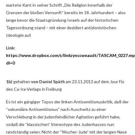
wartete Kant in seiner Schrift „Die Religion innerhalb der
Grenzen der bloßen Vernunft“ bereits im 18. Jahrhundert – also
lange bevor die Staatsgründung Israels auf der historischen
Tagesordnung stand – mit einer dezidiert antizionistischen
Ideologie auf.
Link:
https://www.dropbox.com/s/lln6zynscweaudt/TASCAM_0227.mp
dl=0
1b)
gehalten
von Daniel Späth
am 23.11.2013 auf dem Jour Fix
des Ca-Ira-Verlags in Freiburg
Es ist ein gängiger Topos der linken Antisemitismuskritik, daß der
“sekundäre Antisemitismus” nach Auschwitz zu einer
Verschiebung in der judenfeindlicher Agitation geführt habe,
sodaß die “klassischen” Stereotype des Judenhasses nun
randständig seien. Nicht der “Wucher-Jude” mit der langen Nase