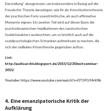
Darstellung“ abzugrenzen, um insbesondere in Bezug auf die
Freudsche Theorie darzulegen, wie ihr als Konstitutionstheorie
der psychischen Form sowohl kritische, als auch affirmative
Momente eignen. Ein zweiter Teil wird auf dieser Basis die
psychodynamischen Implikationen des narzisstischen
Sozialcharakters ausleuchten, um so letztlich auch auf die
sozialpsychologischen Schranken aufmerksam zu machen, die
sich der radikalen Krisentheorie gegenüber auftun.
Link:
http://audioarchiv.blogsport.de/2015/12/20/exitseminar-
2015/
Youtube:
https://www.youtube.com/watch?v=DT5PGY4rKRk
4. Eine emanzipatorische Kritik der
Aufklärung