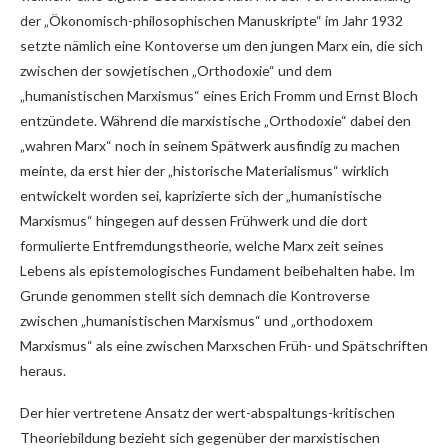
der „Ökonomisch-philosophischen Manuskripte“ im Jahr 1932
setzte nämlich eine Kontoverse um den jungen Marx ein, die sich
zwischen der sowjetischen „Orthodoxie“ und dem
„humanistischen Marxismus“ eines Erich Fromm und Ernst Bloch
entzündete. Während die marxistische „Orthodoxie“ dabei den
„wahren Marx“ noch in seinem Spätwerk ausfindig zu machen
meinte, da erst hier der „historische Materialismus“ wirklich
entwickelt worden sei, kaprizierte sich der „humanistische
Marxismus“ hingegen auf dessen Frühwerk und die dort
formulierte Entfremdungstheorie, welche Marx zeit seines
Lebens als epistemologisches Fundament beibehalten habe. Im
Grunde genommen stellt sich demnach die Kontroverse
zwischen „humanistischen Marxismus“ und „orthodoxem
Marxismus“ als eine zwischen Marxschen Früh- und Spätschriften
heraus.
Der hier vertretene Ansatz der wert-abspaltungs-kritischen
Theoriebildung bezieht sich gegenüber der marxistischen