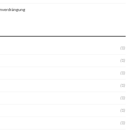
senverdrängung
(1)
(1)
(1)
(1)
(1)
(1)
(1)