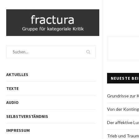
AKTUELLES
NEUESTE BE
TEXTE
Grundrisse zur Kr
AUDIO
Von der Kontin
SELBSTVERSTÄNDNIS
Der affektive Lu
IMPRESSUM
Trieb und Trau