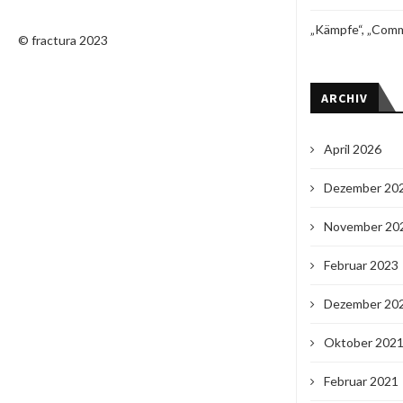
„Kämpfe“, „Comm
© fractura 2023
ARCHIV
April 2026
Dezember 20
November 20
Februar 2023
Dezember 20
Oktober 202
Februar 2021