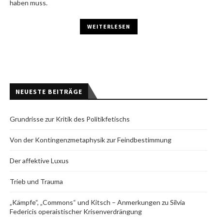
haben muss.
WEITERLESEN
NEUESTE BEITRÄGE
Grundrisse zur Kritik des Politikfetischs
Von der Kontingenzmetaphysik zur Feindbestimmung
Der affektive Luxus
Trieb und Trauma
„Kämpfe“, „Commons“ und Kitsch – Anmerkungen zu Silvia
Federicis operaistischer Krisenverdrängung