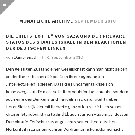
MONATLICHE ARCHIVE
SEPTEMBER 2010
DIE „HILFSFLOTTE“ VON GAZA UND DER PREKÄRE
STATUS DES STAATES ISRAEL IN DEN REAKTIONEN
DER DEUTSCHEN LINKEN
von
Daniel Späth
6. September 2010
Den geistigen Zustand einer Gesellschaft kann man nicht selten
an der theoretischen Disposition ihrer sogenannten
„Intellektuellen“ ablesen. Dass die Fundamentalkrise sich
keineswegs auf die materielle Reproduktion beschränkt, sondern
auch eine des Denkens und Handelns ist, dafür steht neben
Peter Sloterdijk, der mittlerweile ganz offen rassistisch seinen
elitären Standpunkt verteidigt[1], auch Jürgen Habermas, dessen
Demokratie-Fetischismus angesichts seiner theoretischen
Herkunft ihn zu einem wahren Verdrängungskünstler gemacht