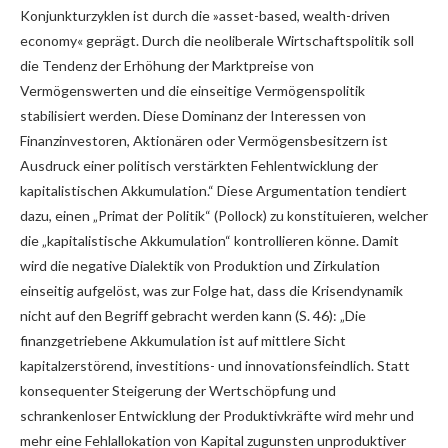
Konjunkturzyklen ist durch die »asset-based, wealth-driven
economy« geprägt. Durch die neoliberale Wirtschaftspolitik soll
die Tendenz der Erhöhung der Marktpreise von
Vermögenswerten und die einseitige Vermögenspolitik
stabilisiert werden. Diese Dominanz der Interessen von
Finanzinvestoren, Aktionären oder Vermögensbesitzern ist
Ausdruck einer politisch verstärkten Fehlentwicklung der
kapitalistischen Akkumulation.“ Diese Argumentation tendiert
dazu, einen „Primat der Politik“ (Pollock) zu konstituieren, welcher
die „kapitalistische Akkumulation“ kontrollieren könne. Damit
wird die negative Dialektik von Produktion und Zirkulation
einseitig aufgelöst, was zur Folge hat, dass die Krisendynamik
nicht auf den Begriff gebracht werden kann (S. 46): „Die
finanzgetriebene Akkumulation ist auf mittlere Sicht
kapitalzerstörend, investitions- und innovationsfeindlich. Statt
konsequenter Steigerung der Wertschöpfung und
schrankenloser Entwicklung der Produktivkräfte wird mehr und
mehr eine Fehlallokation von Kapital zugunsten unproduktiver