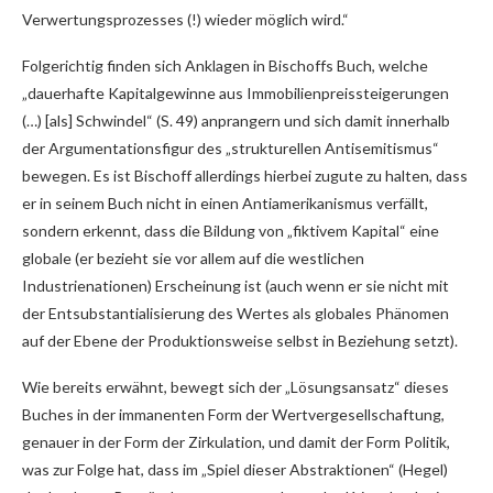
Verwertungsprozesses (!) wieder möglich wird.“
Folgerichtig finden sich Anklagen in Bischoffs Buch, welche
„dauerhafte Kapitalgewinne aus Immobilienpreissteigerungen
(…) [als] Schwindel“ (S. 49) anprangern und sich damit innerhalb
der Argumentationsfigur des „strukturellen Antisemitismus“
bewegen. Es ist Bischoff allerdings hierbei zugute zu halten, dass
er in seinem Buch nicht in einen Antiamerikanismus verfällt,
sondern erkennt, dass die Bildung von „fiktivem Kapital“ eine
globale (er bezieht sie vor allem auf die westlichen
Industrienationen) Erscheinung ist (auch wenn er sie nicht mit
der Entsubstantialisierung des Wertes als globales Phänomen
auf der Ebene der Produktionsweise selbst in Beziehung setzt).
Wie bereits erwähnt, bewegt sich der „Lösungsansatz“ dieses
Buches in der immanenten Form der Wertvergesellschaftung,
genauer in der Form der Zirkulation, und damit der Form Politik,
was zur Folge hat, dass im „Spiel dieser Abstraktionen“ (Hegel)