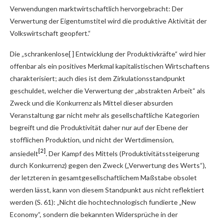
Verwendungen marktwirtschaftlich hervorgebracht: Der
Verwertung der Eigentumstitel wird die produktive Aktivität der
Volkswirtschaft geopfert.“
Die „schrankenlose[ ] Entwicklung der Produktivkräfte“ wird hier
offenbar als ein positives Merkmal kapitalistischen Wirtschaftens
charakterisiert; auch dies ist dem Zirkulationsstandpunkt
geschuldet, welcher die Verwertung der „abstrakten Arbeit“ als
Zweck und die Konkurrenz als Mittel dieser absurden
Veranstaltung gar nicht mehr als gesellschaftliche Kategorien
begreift und die Produktivität daher nur auf der Ebene der
stofflichen Produktion, und nicht der Wertdimension,
[2]
ansiedelt
. Der Kampf des Mittels (Produktivitätssteigerung
durch Konkurrenz) gegen den Zweck („Verwertung des Werts“),
der letzteren in gesamtgesellschaftlichem Maßstabe obsolet
werden lässt, kann von diesem Standpunkt aus nicht reflektiert
werden (S. 61): „Nicht die hochtechnologisch fundierte „New
Economy“, sondern die bekannten Widersprüche in der