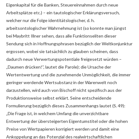
Eigenkapital für die Banken, Steuereinnahmen durch neue
Arbeitsplätze etc.) – ein tautologischer Erklärungsversuch,
welcher nur die Folge identitätslogischer, d. h.
arbeitsontologischer Wahrnehmung ist (so konnte man jüngst
bei Maybritt Illner sehen, dass alle Funktionseliten dieser
Sendung sich in Hoffnungsphrasen bezüglich der Weltkonjunktur
ergossen, wobei sie tatsächlich zu glauben scheinen, dass
dadurch neue Verwertungspotentiale freigesetzt würden –
„Daumen drücken!“, lautet die Parole); die Ursache der
Wertentwertung und die zunehmende Unmöglichkeit, die immer
geringer werdende Wertsubstanz in der Warenwelt noch
darzustellen, wird auch von Bischoff nicht spezifisch aus der
Produktionsweise selbst erklärt. Seine entscheidende
Formulierung bezüglich dieses Zusammenhangs lautet (S. 49):
„Die Frage ist, in welchem Umfang die unverzichtbare
Entwertung der übersteigerten Eigentumstitel oder die hohen
Preise von Wertpapieren korrigiert werden und damit eine
Ankoppelung an das Potenzial des realwirtschaftlichen