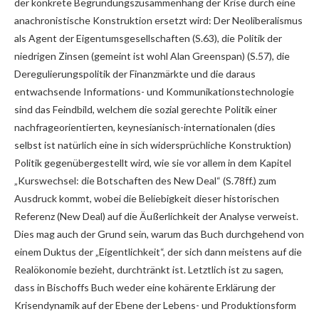
der konkrete Begründungszusammenhang der Krise durch eine
anachronistische Konstruktion ersetzt wird: Der Neoliberalismus
als Agent der Eigentumsgesellschaften (S.63), die Politik der
niedrigen Zinsen (gemeint ist wohl Alan Greenspan) (S.57), die
Deregulierungspolitik der Finanzmärkte und die daraus
entwachsende Informations- und Kommunikationstechnologie
sind das Feindbild, welchem die sozial gerechte Politik einer
nachfrageorientierten, keynesianisch-internationalen (dies
selbst ist natürlich eine in sich widersprüchliche Konstruktion)
Politik gegenübergestellt wird, wie sie vor allem in dem Kapitel
„Kurswechsel: die Botschaften des New Deal“ (S.78ff.) zum
Ausdruck kommt, wobei die Beliebigkeit dieser historischen
Referenz (New Deal) auf die Äußerlichkeit der Analyse verweist.
Dies mag auch der Grund sein, warum das Buch durchgehend von
einem Duktus der „Eigentlichkeit“, der sich dann meistens auf die
Realökonomie bezieht, durchtränkt ist. Letztlich ist zu sagen,
dass in Bischoffs Buch weder eine kohärente Erklärung der
Krisendynamik auf der Ebene der Lebens- und Produktionsform