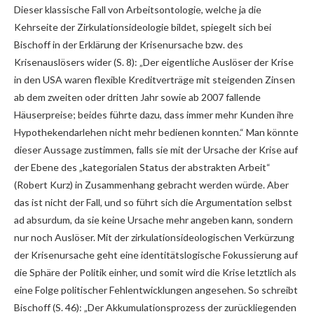
Dieser klassische Fall von Arbeitsontologie, welche ja die
Kehrseite der Zirkulationsideologie bildet, spiegelt sich bei
Bischoff in der Erklärung der Krisenursache bzw. des
Krisenauslösers wider (S. 8): „Der eigentliche Auslöser der Krise
in den USA waren flexible Kreditverträge mit steigenden Zinsen
ab dem zweiten oder dritten Jahr sowie ab 2007 fallende
Häuserpreise; beides führte dazu, dass immer mehr Kunden ihre
Hypothekendarlehen nicht mehr bedienen konnten.“ Man könnte
dieser Aussage zustimmen, falls sie mit der Ursache der Krise auf
der Ebene des „kategorialen Status der abstrakten Arbeit“
(Robert Kurz) in Zusammenhang gebracht werden würde. Aber
das ist nicht der Fall, und so führt sich die Argumentation selbst
ad absurdum, da sie keine Ursache mehr angeben kann, sondern
nur noch Auslöser. Mit der zirkulationsideologischen Verkürzung
der Krisenursache geht eine identitätslogische Fokussierung auf
die Sphäre der Politik einher, und somit wird die Krise letztlich als
eine Folge politischer Fehlentwicklungen angesehen. So schreibt
Bischoff (S. 46): „Der Akkumulationsprozess der zurückliegenden