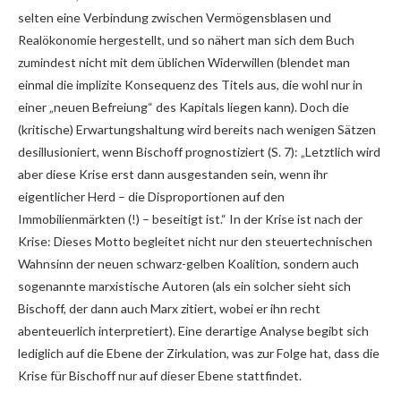
selten eine Verbindung zwischen Vermögensblasen und
Realökonomie hergestellt, und so nähert man sich dem Buch
zumindest nicht mit dem üblichen Widerwillen (blendet man
einmal die implizite Konsequenz des Titels aus, die wohl nur in
einer „neuen Befreiung“ des Kapitals liegen kann). Doch die
(kritische) Erwartungshaltung wird bereits nach wenigen Sätzen
desillusioniert, wenn Bischoff prognostiziert (S. 7): „Letztlich wird
aber diese Krise erst dann ausgestanden sein, wenn ihr
eigentlicher Herd – die Disproportionen auf den
Immobilienmärkten (!) – beseitigt ist.“ In der Krise ist nach der
Krise: Dieses Motto begleitet nicht nur den steuertechnischen
Wahnsinn der neuen schwarz-gelben Koalition, sondern auch
sogenannte marxistische Autoren (als ein solcher sieht sich
Bischoff, der dann auch Marx zitiert, wobei er ihn recht
abenteuerlich interpretiert). Eine derartige Analyse begibt sich
lediglich auf die Ebene der Zirkulation, was zur Folge hat, dass die
Krise für Bischoff nur auf dieser Ebene stattfindet.