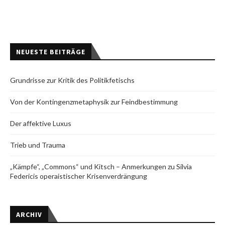
NEUESTE BEITRÄGE
Grundrisse zur Kritik des Politikfetischs
Von der Kontingenzmetaphysik zur Feindbestimmung
Der affektive Luxus
Trieb und Trauma
„Kämpfe“, „Commons“ und Kitsch – Anmerkungen zu Silvia
Federicis operaistischer Krisenverdrängung
ARCHIV