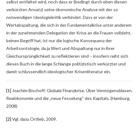
selbst entfaltet wird, noch dass er (bedingt durch eben diesen
verkürzten Ansatz) seine ökonomische Analyse mit der so
notwendigen Ideologiekritik verbindet. Dass er von der
Wertabspaltung, die sich in der Fundamentalkrise unter anderem
in der zunehmenden Delegation der Krise an die Frauen vollzieht,
keinen Begriff hat, ist nur die logische Konsequenz der
Arbeitsontologie, da ja Wert und Abspaltung nur in ihrer
Gleichursprünglichkeit zu reflektieren sind – insofern reiht sich
dieses Buch in die lange Schlange politizistisch verkürzter und
damit schlussendlich ideologischer Krisenliteratur ein.
[1]
Joachim Bischoff: Globale Finanzkrise. Über Vermögensblasen,
Realökonomie und die „neue Fesselung“ des Kapitals, (Hamburg,
2008)
[2]
Vgl. dazu Ortlieb, 2009.