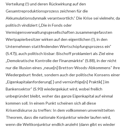
Verteilung (!) und deren Rückwirkung auf den
Gesamtreproduktionsprozess zeichnen für die
Akkumulationsdynmaik verantwortlich.“ Die Krise sei vielmehr, da
politisch vindiziert („Die in Fonds oder
Vermögensverwaltungsgesellschaften zusammengefassten
Wertpapierbesitzer wirken auf den eigentlichen (!), in den
Unternehmen stattfindenden Wertschöpfungsprozess ein“
(S.47)), auch politisch lösbar: Bischoff proklamiert als Ziel eine
„Demokratische Kontrolle der Finanzmärkte“ (S.88), in der nicht
nur die Illusion eines „neue[n] Bretton-Woods-Abkommens“ ihre
Wiedergeburt findet, sondern auch der politische Konsens einer
„Eigenkapitalanforderung[ ] und vernünftige[n] Praktik[ ] im
Bankensektor“ (S.90) wiedergekäut wird, wobei freilich
unbegründet bleibt, woher das ganze Eigenkapital auf einmal
kommen soll. In einem Punkt scheinen sich all diese
Krisendiskurse zu treffen: In dem vollkommen unvermittelten
Theorem, dass die nationale Konjunktur wieder laufen wird,
wenn die Weltkonjunktur endlich anzieht (dann gibt es wieder