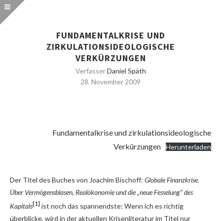
FUNDAMENTALKRISE UND
ZIRKULATIONSIDEOLOGISCHE
VERKÜRZUNGEN
Verfasser
Daniel Späth
28. November 2009
Fundamentalkrise und zirkulationsideologische
Verkürzungen
Herunterladen
Der Titel des Buches von Joachim Bischoff:
Globale Finanzkrise.
Über Vermögensblasen, Realökonomie und die „neue Fesselung“ des
[1]
Kapitals
ist noch das spannendste: Wenn ich es richtig
überblicke, wird in der aktuellen Krisenliteratur im Titel nur